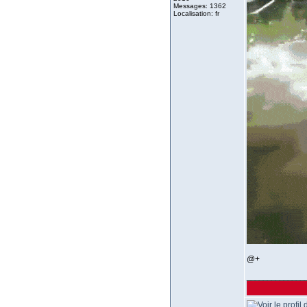
Messages: 1362
Localisation: fr
@+
______________