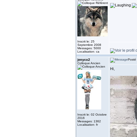
Inscrit le: 25
Septembre 2008
Messages: 5000
Localisation: ca
jenyco2
Posté 
Colloque Ancien
Hi,
Inscrit le: 02 Octobre
2016
Messages: 1362
Localisation: fr