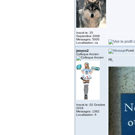
Inscrit le: 25
Septembre 2008
Messages: 5000
Localisation: ca
jenyco2
Posté 
Colloque Ancien
Hi,
Inscrit le: 02 Octobre
2016
Messages: 1362
Localisation: fr