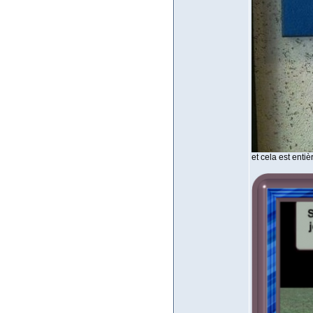
et cela est entiè