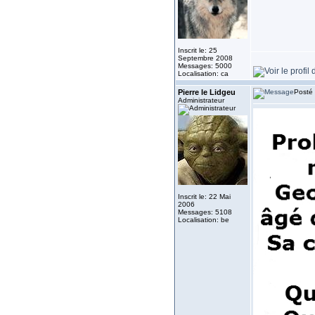
Inscrit le: 25
Septembre 2008
Messages: 5000
Localisation: ca
Pierre le Lidgeu
Posté 
Administrateur
Inscrit le: 22 Mai
2006
Messages: 5108
Localisation: be