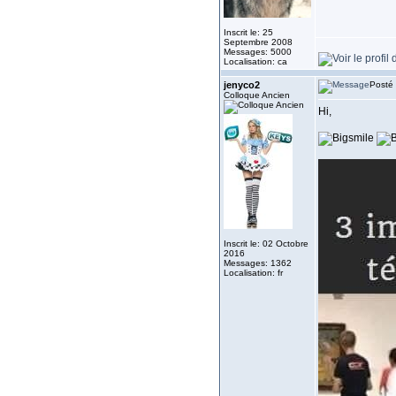
Inscrit le: 25
Septembre 2008
Messages: 5000
Localisation: ca
jenyco2
Posté 
Colloque Ancien
Hi,
Inscrit le: 02 Octobre
2016
Messages: 1362
Localisation: fr