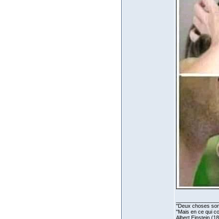
______________
''Deux choses sont 
"Mais en ce qui co
Albert Einstein (1