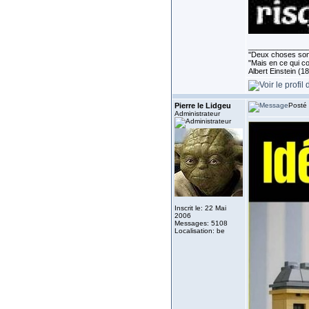
______________
''Deux choses sont 
"Mais en ce qui co
Albert Einstein (1
Pierre le Lidgeu
Posté 
Administrateur
Inscrit le: 22 Mai
2006
Messages: 5108
Localisation: be