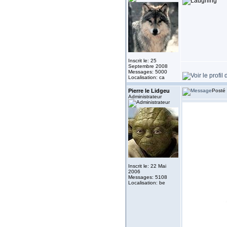
Inscrit le: 25
Septembre 2008
Messages: 5000
Localisation: ca
Pierre le Lidgeu
Posté 
Administrateur
Inscrit le: 22 Mai
2006
Messages: 5108
Localisation: be