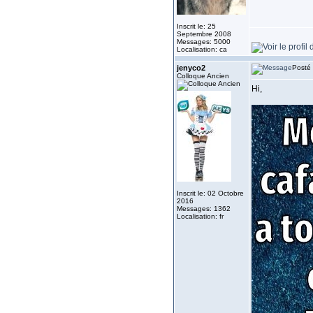
Inscrit le: 25
Septembre 2008
Messages: 5000
Localisation: ca
jenyco2
Posté 
Colloque Ancien
Hi,
Inscrit le: 02 Octobre
2016
Messages: 1362
Localisation: fr