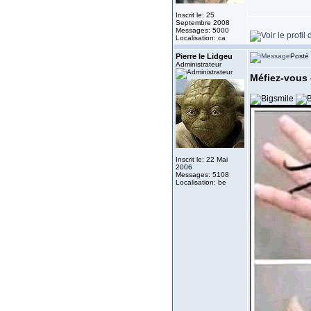
Inscrit le: 25
Septembre 2008
Messages: 5000
Localisation: ca
Pierre le Lidgeu
Posté 
Administrateur
Méfiez-vous 
Inscrit le: 22 Mai
2006
Messages: 5108
Localisation: be