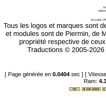
P
Infor
Accueil
•
Pl
Tous les logos et marques sont de
et modules sont de Piermin, de M
propriété respective de ceux 
Traductions © 2005-2026 
[ Page générée en
0.0404
sec ]
[ Vites
Ram:
4.