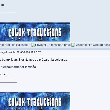
____________
Posté le: 22-05-2010 11:07:37
es beaux jours, il est temps de préparer la pelouse...
r ici pour afficher la vidéo
____________