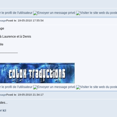
Posté le: 19-05-2010 17:55:54
à Laurence et à Denis
____________
Posté le: 19-05-2010 21:34:17
des...
r ici