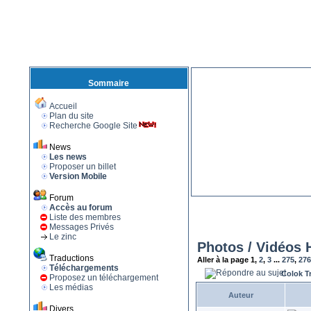
Sommaire
Accueil
Plan du site
Recherche Google Site
News
Les news
Proposer un billet
Version Mobile
Forum
Accès au forum
Liste des membres
Messages Privés
Le zinc
Photos / Vidéos 
Traductions
Aller à la page
1
,
2
,
3
...
275
,
276
Téléchargements
Colok T
Proposez un téléchargement
Les médias
Auteur
Divers