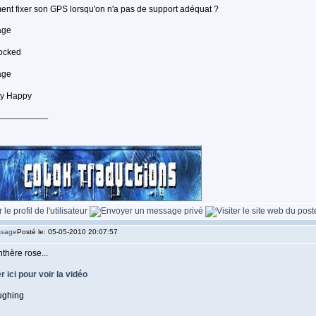
t fixer son GPS lorsqu'on n'a pas de support adéquat ?
____________
Posté le: 05-05-2010 20:07:57
thère rose...
r ici pour voir la vidéo
____________