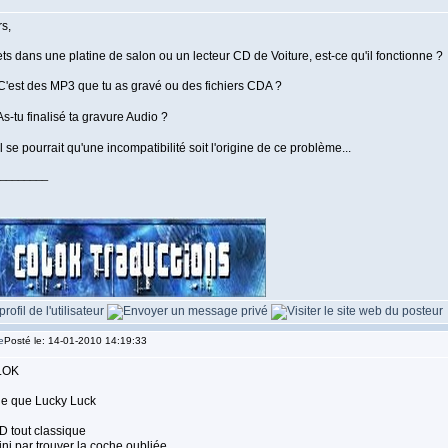
rs,
ets dans une platine de salon ou un lecteur CD de Voiture, est-ce qu'il fonctionne ?
'est des MP3 que tu as gravé ou des fichiers CDA ?
s-tu finalisé ta gravure Audio ?
l se pourrait qu'une incompatibilité soit l'origine de ce problème...
________
Posté le: 14-01-2010 14:19:33
LOK
de que Lucky Luck
D tout classique
fini par trouver la coche oubliée