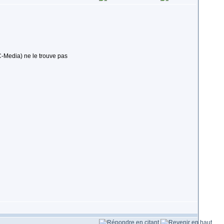
C-Media) ne le trouve pas