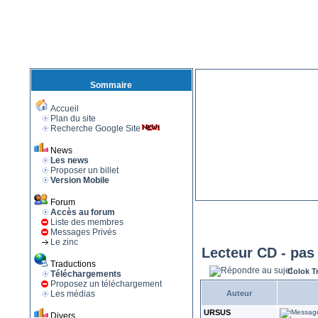
Sommaire
Accueil
Plan du site
Recherche Google Site
News
Les news
Proposer un billet
Version Mobile
Forum
Accès au forum
Liste des membres
Messages Privés
Le zinc
Lecteur CD - pas
Traductions
Colok T
Téléchargements
Proposez un téléchargement
Les médias
Auteur
URSUS
Divers