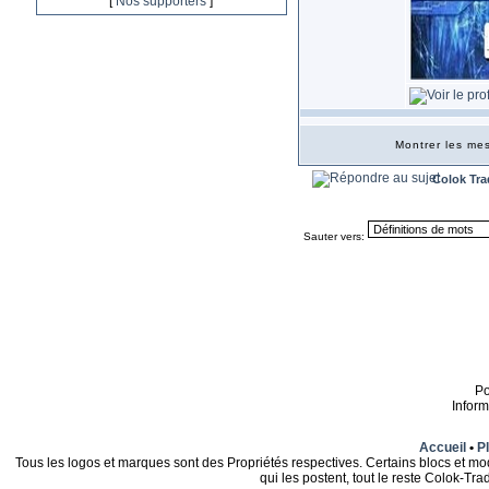
[
Nos supporters
]
Montrer les m
Colok Tra
Sauter vers:
P
Infor
Accueil
•
Pl
Tous les logos et marques sont des Propriétés respectives. Certains blocs et mo
qui les postent, tout le reste Colok-T