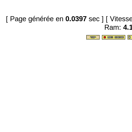
[ Page générée en
0.0397
sec ]
[ Vites
Ram:
4.