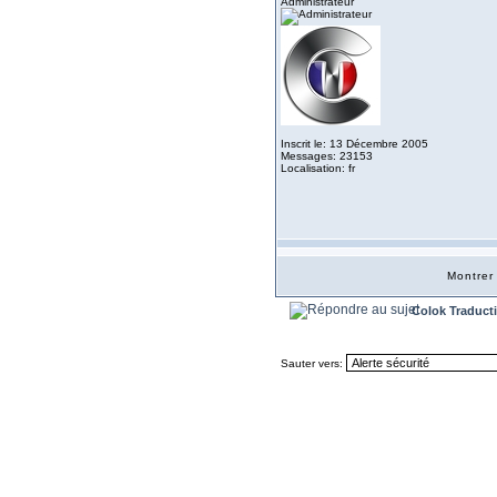
Administrateur
Inscrit le: 13 Décembre 2005
Messages: 23153
Localisation: fr
Montrer
Colok Traduct
Sauter vers: