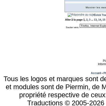
Montrer les m
Colok Tra
Aller à la page
1
,
2
,
3
...
13
,
14
,
15
Sauter vers:
P
Infor
Accueil
•
Pl
Tous les logos et marques sont de
et modules sont de Piermin, de M
propriété respective de ceux 
Traductions © 2005-2026 