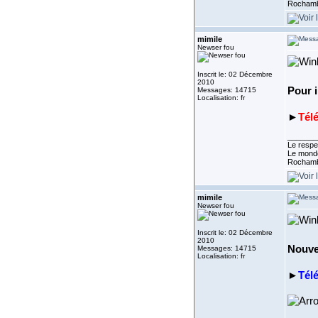
Rocham
mimile
Newser fou
Inscrit le: 02 Décembre
2010
Pour i
Messages: 14715
Localisation: fr
►
Tél
_______
Le respe
Le monde
Rocham
mimile
Newser fou
Inscrit le: 02 Décembre
2010
Nouve
Messages: 14715
Localisation: fr
►
Tél