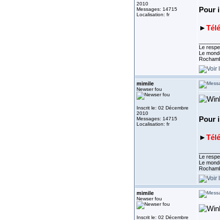
2010
Pour i
Messages: 14715
Localisation: fr
►
Tél
_______
Le respe
Le monde
Rocham
mimile
Newser fou
Inscrit le: 02 Décembre
2010
Pour i
Messages: 14715
Localisation: fr
►
Tél
_______
Le respe
Le monde
Rocham
mimile
Newser fou
Inscrit le: 02 Décembre