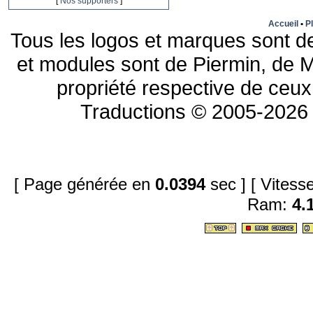
[
Nos supporters
]
Accueil
•
Pl
Tous les logos et marques sont de
et modules sont de Piermin, de M
propriété respective de ceux 
Traductions © 2005-2026 
[ Page générée en
0.0394
sec ]
[ Vites
Ram:
4.