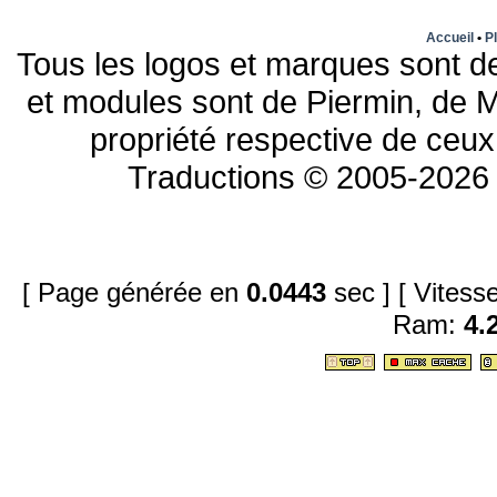
Accueil
•
Pl
Tous les logos et marques sont de
et modules sont de Piermin, de M
propriété respective de ceux 
Traductions © 2005-2026 
[ Page générée en
0.0443
sec ]
[ Vites
Ram:
4.