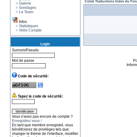
Colok Traductions Index du Fo
Galerie
Sondages
La Team
Infos
Statistiques
Votre Compte
Login
Surnom/Pseudo
Mot de passe
P
Infor
Code de sécurité:
Tapez le code de sécurité:
Vous n'avez pas encore de compte ?
Enregistrez vous !
En tant que membre enregistré, vous
bénéficierez de privilèges tels que:
changer le thème de l'interface, modifier