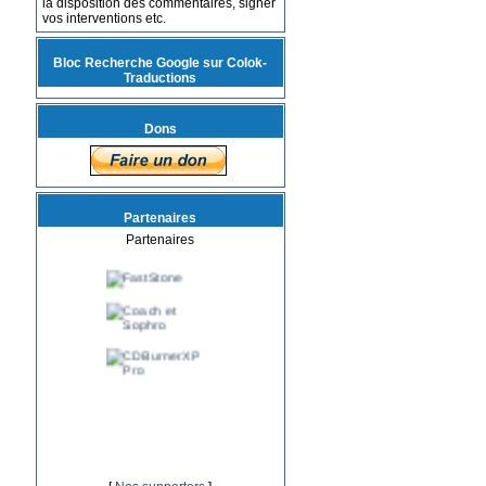
la disposition des commentaires, signer
vos interventions etc.
Bloc Recherche Google sur Colok-
Traductions
Dons
Partenaires
Partenaires