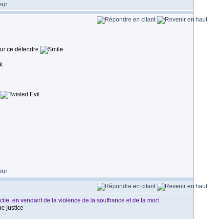
pour ce défendre
s
cile, en vendant de la violence de la souffrance et de la mort
e justice