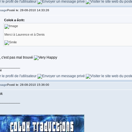
Posté le: 28-08-2010 14:33:26
Colok a écrit:
Merci à Laurence et à Denis
, c'est pas mal trouvé
____________
te
Posté le: 28-08-2010 15:36:00
____________