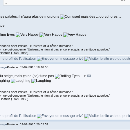
...
es patates, il n'aura plus de morpions
mais des ... doryphores ...
____________
choses sont infinies : l’Univers et la bêtise humaine."
n ce qui concerne l’Univers, je n’en ai pas encore acquis la certitude absolue.''
Einstein (1879-1955)
Posté le: 02-09-2010 18:40:53
du belge, mais ça ne (se) fume pas
--->
ICI
____________
choses sont infinies : l’Univers et la bêtise humaine."
n ce qui concerne l’Univers, je n’en ai pas encore acquis la certitude absolue.''
Einstein (1879-1955)
Posté le: 02-09-2010 20:02:52