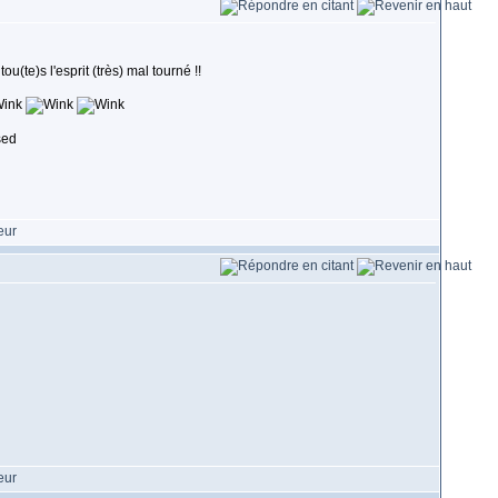
(te)s l'esprit (très) mal tourné !!