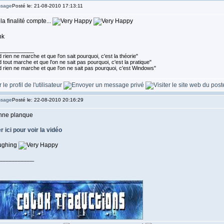
Posté le: 21-08-2010 17:13:11
la finalité compte...
____________
rien ne marche et que l'on sait pourquoi, c'est la théorie"
tout marche et que l'on ne sait pas pourquoi, c'est la pratique"
 rien ne marche et que l'on ne sait pas pourquoi, c'est Windows"
Posté le: 22-08-2010 20:16:29
nne planque
r ici pour voir la vidéo
____________