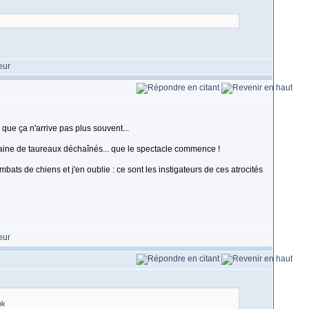
que ça n'arrive pas plus souvent...
zaine de taureaux déchaînés... que le spectacle commence !
ts de chiens et j'en oublie : ce sont les instigateurs de ces atrocités