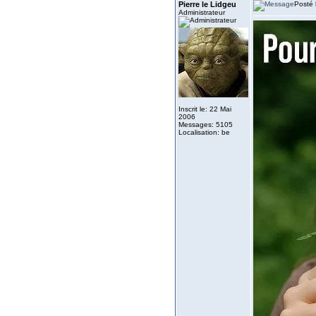
Pierre le Lidgeu
Posté 
Administrateur
Inscrit le: 22 Mai
2006
Messages: 5105
Localisation: be