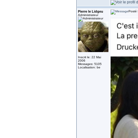
Pierre le Lidgeu
Posté 
Administrateur
Inscrit le: 22 Mai
2006
Messages: 5105
Localisation: be