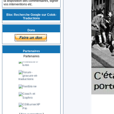
la disposition des commentaires, signer
vos interventions etc.
Bloc Recherche Google sur Colok-
Traductions
Dons
Partenaires
Partenaires