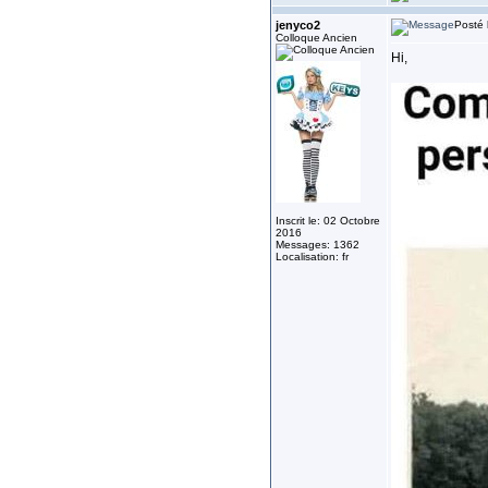
jenyco2
Posté 
Colloque Ancien
Hi,
Inscrit le: 02 Octobre
2016
Messages: 1362
Localisation: fr