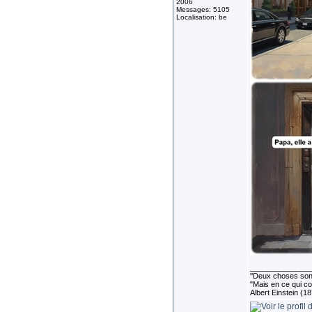
2006
Messages: 5105
Localisation: be
______________
''Deux choses sont 
"Mais en ce qui co
Albert Einstein (1