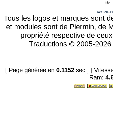
Infor
Accueil
•
Pl
Tous les logos et marques sont de
et modules sont de Piermin, de M
propriété respective de ceux 
Traductions © 2005-2026 
[ Page générée en
0.1152
sec ]
[ Vites
Ram:
4.