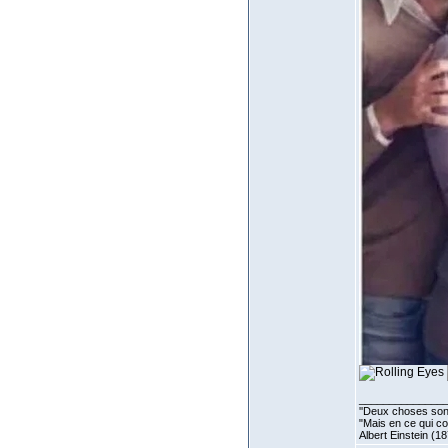
______________
''Deux choses sont 
"Mais en ce qui co
Albert Einstein (1