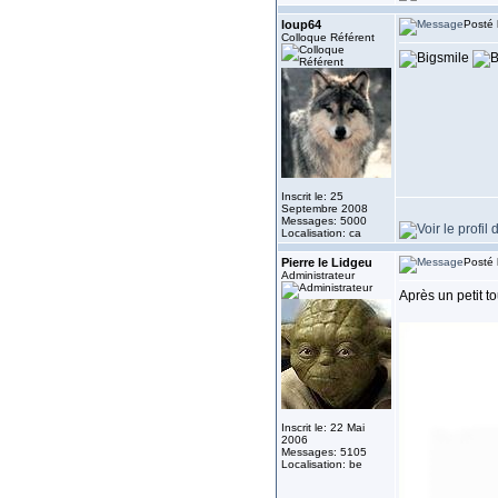
loup64
Posté 
Colloque Référent
Inscrit le: 25
Septembre 2008
Messages: 5000
Localisation: ca
Pierre le Lidgeu
Posté 
Administrateur
Après un petit t
Inscrit le: 22 Mai
2006
Messages: 5105
Localisation: be