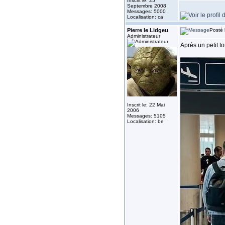
Inscrit le: 25
Septembre 2008
Messages: 5000
Localisation: ca
Pierre le Lidgeu
Posté 
Administrateur
Après un petit to
Inscrit le: 22 Mai
2006
Messages: 5105
Localisation: be