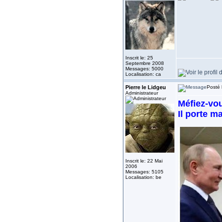
Inscrit le: 25
Septembre 2008
Messages: 5000
Localisation: ca
Pierre le Lidgeu
Posté 
Administrateur
Méfiez-vou
Il porte ma
Inscrit le: 22 Mai
2006
Messages: 5105
Localisation: be