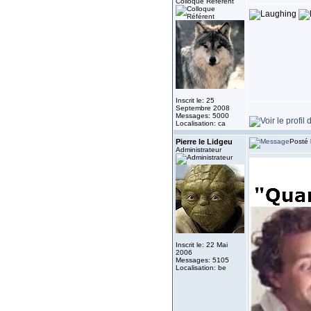
Colloque Référent
Inscrit le: 25
Septembre 2008
Messages: 5000
Localisation: ca
Pierre le Lidgeu
Posté 
Administrateur
Inscrit le: 22 Mai
2006
Messages: 5105
Localisation: be