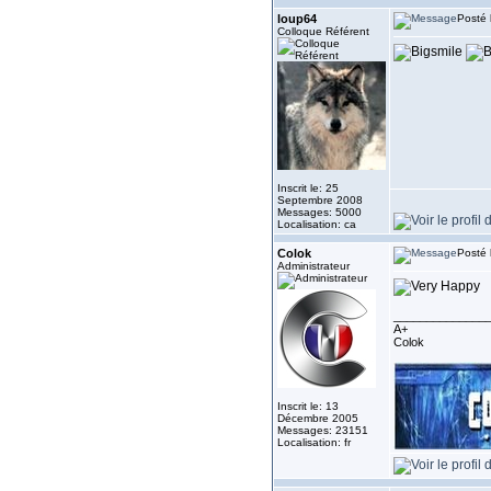
loup64
Posté 
Colloque Référent
Inscrit le: 25
Septembre 2008
Messages: 5000
Localisation: ca
Colok
Posté 
Administrateur
______________
A+
Colok
Inscrit le: 13
Décembre 2005
Messages: 23151
Localisation: fr