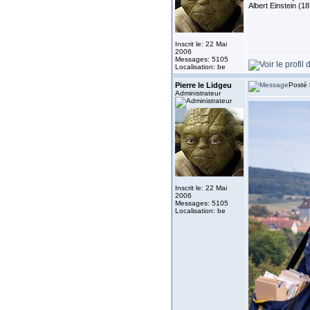
Albert Einstein (1
Inscrit le: 22 Mai
2006
Messages: 5105
Localisation: be
Pierre le Lidgeu
Posté 
Administrateur
Inscrit le: 22 Mai
2006
Messages: 5105
Localisation: be