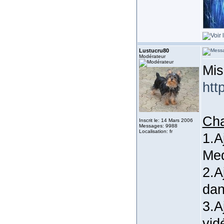
Lustucru80
Modérateur
Mis
htt
Ch
Inscrit le: 14 Mars 2006
Messages: 9988
Localisation: fr
1.A
Med
2.A
dan
3.A
vid