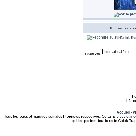
Montrer les m
Colok Tra
Sauter vers:
P
Infor
Accueil
•
Pl
Tous les logos et marques sont des Propriétés respectives. Certains blocs et mo
qui les postent, tout le reste Colok-T