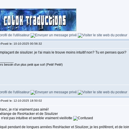
Posté le: 10-10-2025 00:56:32
emplaçant de sisulizer. je l'ai mais le trouve moins intuitif non? Tu en penses quoi?
________
s besoin d'un plus petit que soi! (Petit! Petit!)
Posté le: 12-10-2025 18:50:02
franc, je n'ai vraiment pas aimé!
mélange de ResHacker et de Sisulizer
e n'est pas intuitive et semble vraiment vieillotte
iqué pendant de longues années ResHacker et Sisulizer, je les préfèrent, et de loin