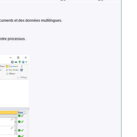
ocuments et des données multilingues.
votre processus.