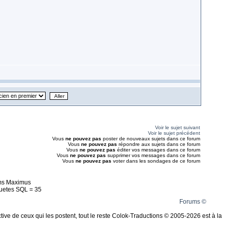
Voir le sujet suivant
Voir le sujet précédent
Vous
ne pouvez pas
poster de nouveaux sujets dans ce forum
Vous
ne pouvez pas
répondre aux sujets dans ce forum
Vous
ne pouvez pas
éditer vos messages dans ce forum
Vous
ne pouvez pas
supprimer vos messages dans ce forum
Vous
ne pouvez pas
voter dans les sondages de ce forum
ms Maximus
uetes SQL = 35
Forums ©
ive de ceux qui les postent, tout le reste Colok-Traductions © 2005-2026 est à la