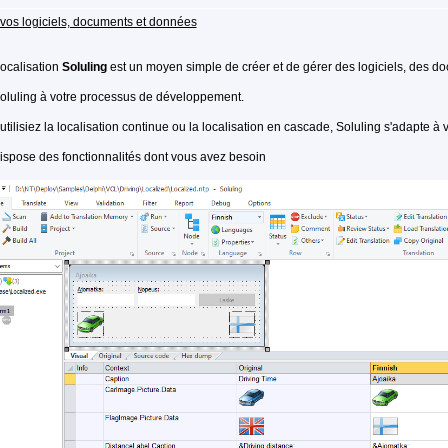
 vos logiciels, documents et données
 localisation
Soluling
est un moyen simple de créer et de gérer des logiciels, des d
Soluling à votre processus de développement.
tilisiez la localisation continue ou la localisation en cascade, Soluling s'adapte à 
ispose des fonctionnalités dont vous avez besoin