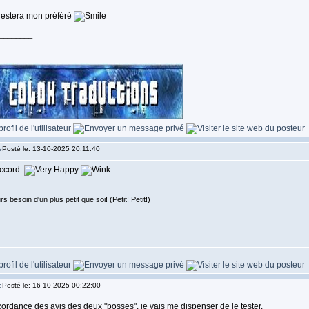
restera mon préféré
________
Posté le: 13-10-2025 20:11:40
accord.
________
s besoin d'un plus petit que soi! (Petit! Petit!)
Posté le: 16-10-2025 00:22:00
ordance des avis des deux "bosses", je vais me dispenser de le tester.