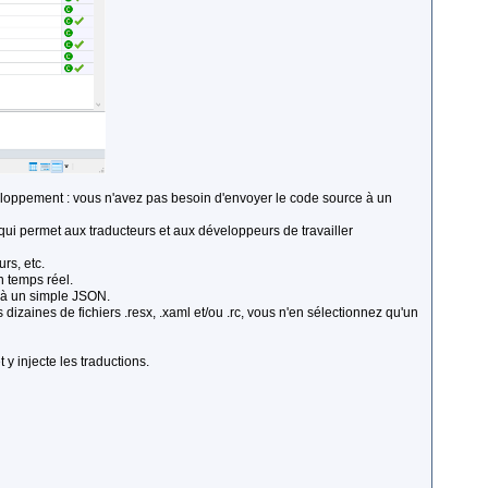
eloppement : vous n'avez pas besoin d'envoyer le code source à un
qui permet aux traducteurs et aux développeurs de travailler
rs, etc.
en temps réel.
r à un simple JSON.
 dizaines de fichiers .resx, .xaml et/ou .rc, vous n'en sélectionnez qu'un
y injecte les traductions.