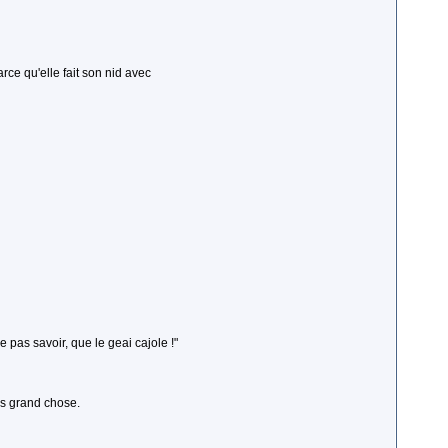
rce qu'elle fait son nid avec
pas savoir, que le geai cajole !"
as grand chose.