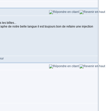
les bêtes...
phe de notre belle langue il est toujours bon de refaire une injection