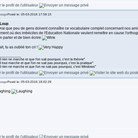
Posté le: 05-03-2016 17:59:15
Loup
.
vrai que peu de gens doivent connaître ce vocabulaire complet concernant nos amis 
ent où des imbéciles de l'Education Nationale veulent remettre en cause l'orthogra
n parler et de bien écrire
fait, tu as oublié ton cri !
____________
rien ne marche et que l'on sait pourquoi, c'est la théorie"
tout marche et que l'on ne sait pas pourquoi, c'est la pratique"
 rien ne marche et que l'on ne sait pas pourquoi, c'est Windows"
Posté le: 05-03-2016 18:02:29