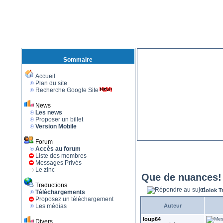
Sommaire
Accueil
Plan du site
Recherche Google Site
News
Les news
Proposer un billet
Version Mobile
Forum
Accès au forum
Liste des membres
Messages Privés
Le zinc
Que de nuances!
Traductions
Colok T
Téléchargements
Proposez un téléchargement
Les médias
Auteur
loup64
Divers