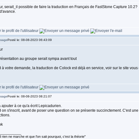
r, serait_il possible de faire la traduction en Français de FastStone Capture 10.2?
d'avance.
Posté le: 08-08-2023 06:43:09
ur
ésentation au groupe serait sympa avant tout
à votre demande, la traduction de Colock est déjà en service, voir sur le site vous 
Posté le: 08-08-2023 08:21:07
 ajouter à ce qu'a écrit Lepicadurien.
on s'inscrit, avant de poser une question on se présente succinctement. C'est une m
tions.
____________
rien ne marche et que l'on sait pourquoi, c'est la théorie"