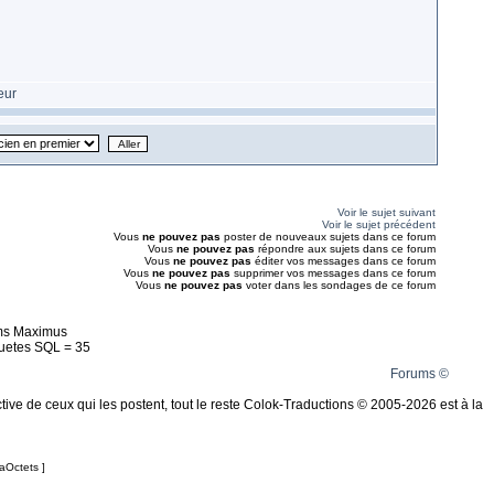
Voir le sujet suivant
Voir le sujet précédent
Vous
ne pouvez pas
poster de nouveaux sujets dans ce forum
Vous
ne pouvez pas
répondre aux sujets dans ce forum
Vous
ne pouvez pas
éditer vos messages dans ce forum
Vous
ne pouvez pas
supprimer vos messages dans ce forum
Vous
ne pouvez pas
voter dans les sondages de ce forum
ms Maximus
uetes SQL = 35
Forums ©
ive de ceux qui les postent, tout le reste Colok-Traductions © 2005-2026 est à la
Octets ]