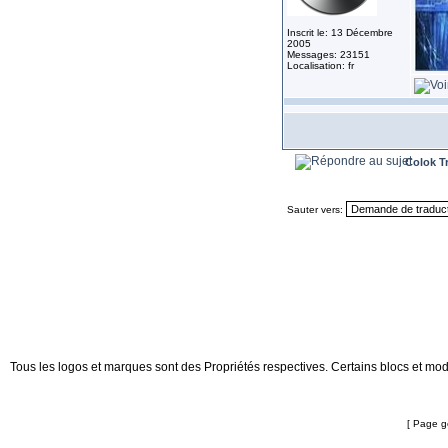
Inscrit le: 13 Décembre
2005
Messages: 23151
Localisation: fr
Colok T
Sauter vers:
Tous les logos et marques sont des Propriétés respectives. Certains blocs et mod
[ Page 