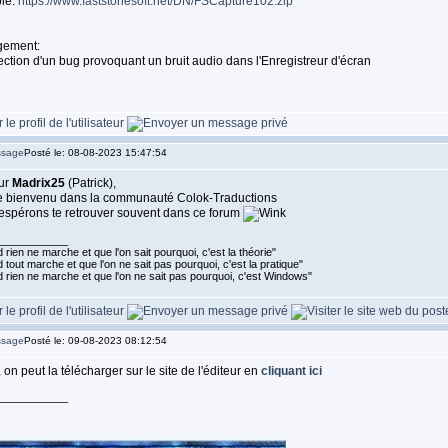
ble:
https://www.faststonesoft.net/DN/FSCapture102.zip
ement:
ection d'un bug provoquant un bruit audio dans l'Enregistreur d'écran
Posté le: 08-08-2023 15:47:54
ur
Madrix25
(Patrick),
le bienvenu dans la communauté Colok-Traductions
espérons te retrouver souvent dans ce forum
____________
rien ne marche et que l'on sait pourquoi, c'est la théorie"
tout marche et que l'on ne sait pas pourquoi, c'est la pratique"
 rien ne marche et que l'on ne sait pas pourquoi, c'est Windows"
Posté le: 09-08-2023 08:12:54
 on peut la télécharger sur le site de l'éditeur en
cliquant ici
____________