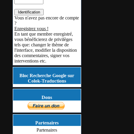
Vous n'avez pas encore de compte
?
Enregistrez vous !
En tant que membre enregistré,
vous bénéficierez de privilèges
tels que: changer le thème de
l'interface, modifier la disposition
des commentaires, signer vos
interventions etc.
Bloc Recherche Google sur
Colok-Traductions
Dons
Partenaires
Partenaires