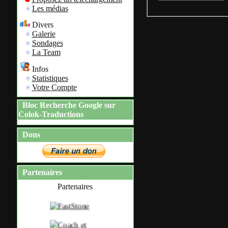
Les médias
Divers
Galerie
Sondages
La Team
Infos
Statistiques
Votre Compte
Bloc Recherche Google sur
Colok-Traductions
Dons
Partenaires
Partenaires