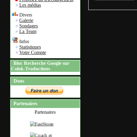
Les médias
Divers
Galerie
Sondages
La Team
Infos
Statistiques
Votre Compte
Bloc Recherche Google sur
Colok-Traductions
Dons
Partenaires
Partenaires