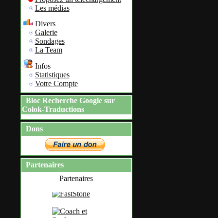
Les médias
Divers
Galerie
Sondages
La Team
Infos
Statistiques
Votre Compte
Bloc Recherche Google sur
Colok-Traductions
Dons
Partenaires
Partenaires