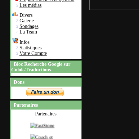
Les médias
Divers
Galerie
Sondages
La Team
Infos
Statistiques
Votre Compte
Bloc Recherche Google sur
Colok-Traductions
Dons
Partenaires
Partenaires