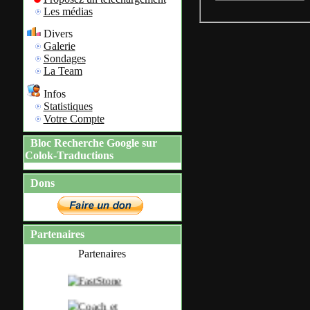
Les médias
Divers
Galerie
Sondages
La Team
Infos
Statistiques
Votre Compte
Bloc Recherche Google sur
Colok-Traductions
Dons
Partenaires
Partenaires