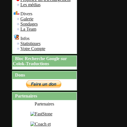
Les médias
Divers
Galerie
Sondages
La Team
Infos
Statistiques
Votre Compte
Bloc Recherche Google sur
Colok-Traductions
Dons
Partenaires
Partenaires