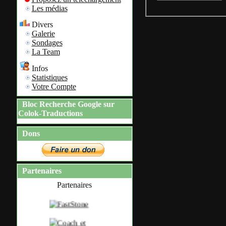
Les médias
Divers
Galerie
Sondages
La Team
Infos
Statistiques
Votre Compte
Bloc Recherche Google sur
Colok-Traductions
Dons
Partenaires
Partenaires