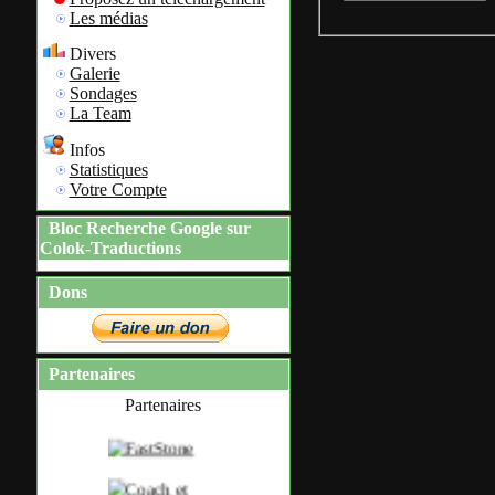
Les médias
Divers
Galerie
Sondages
La Team
Infos
Statistiques
Votre Compte
Bloc Recherche Google sur
Colok-Traductions
Dons
Partenaires
Partenaires