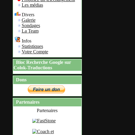
Les médias
Divers
Galerie
Sondages
La Team
Infos
Statistiques
Votre Compte
Bloc Recherche Google sur
Colok-Traductions
Dons
Partenaires
Partenaires