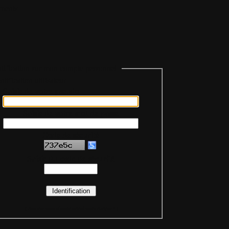
ments
tification sur mon compte personnel
Saisie de votre pseudo
Saisie de votre mot de passe
Code de sécurité
Saisie du code de sécurité
(
Assurez-vous d'avoir activé votre compte !
)