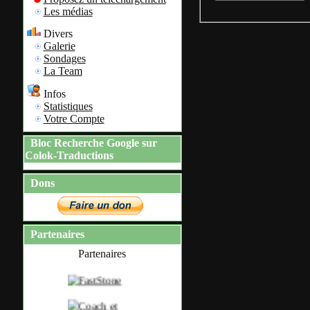
Les médias
Divers
Galerie
Sondages
La Team
Infos
Statistiques
Votre Compte
Bloc Recherche Google sur
Colok-Traductions
Dons
Partenaires
Partenaires