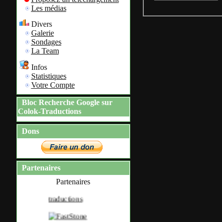
Les médias
Divers
Galerie
Sondages
La Team
Infos
Statistiques
Votre Compte
Bloc Recherche Google sur
Colok-Traductions
Dons
Partenaires
Partenaires