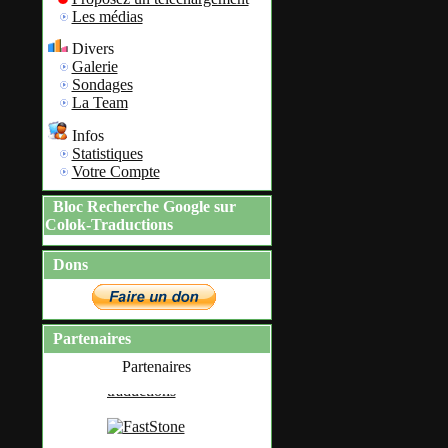
Les médias
Divers
Galerie
Sondages
La Team
Infos
Statistiques
Votre Compte
Bloc Recherche Google sur
Colok-Traductions
Dons
Partenaires
Partenaires