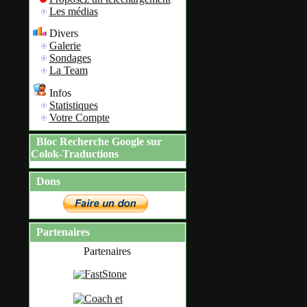
Les médias
Divers
Galerie
Sondages
La Team
Infos
Statistiques
Votre Compte
Bloc Recherche Google sur
Colok-Traductions
Dons
Partenaires
Partenaires