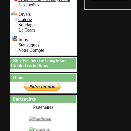
Les médias
Divers
Galerie
Sondages
La Team
Infos
Statistiques
Votre Compte
Bloc Recherche Google sur
Colok-Traductions
Dons
Partenaires
Partenaires