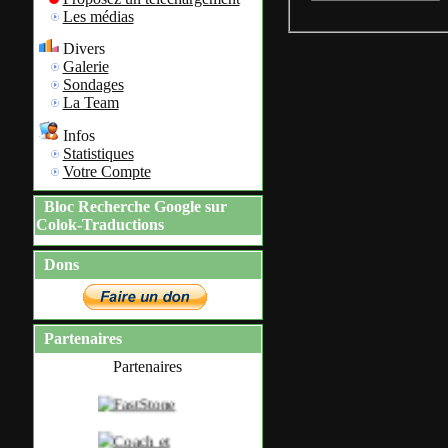
Les médias
Divers
Galerie
Sondages
La Team
Infos
Statistiques
Votre Compte
Bloc Recherche Google sur
Colok-Traductions
Dons
Partenaires
Partenaires