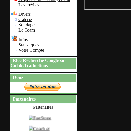
Les médias
Divers
Galerie
Sondages
La Team
Infos
Statistiques
Votre Compte
Bloc Recherche Google sur
Colok-Traductions
Dons
Partenaires
Partenaires