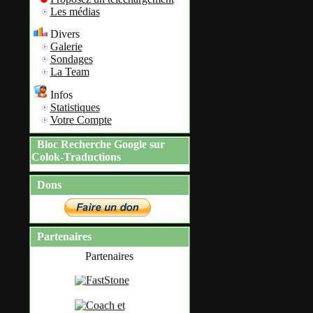
Les médias
Divers
Galerie
Sondages
La Team
Infos
Statistiques
Votre Compte
Bloc Recherche Google sur
Colok-Traductions
Dons
Partenaires
Partenaires