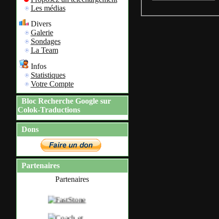
Les médias
Divers
Galerie
Sondages
La Team
Infos
Statistiques
Votre Compte
Bloc Recherche Google sur
Colok-Traductions
Dons
Partenaires
Partenaires