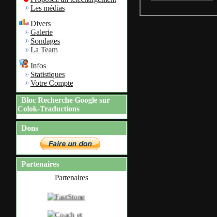
Les médias
Divers
Galerie
Sondages
La Team
Infos
Statistiques
Votre Compte
Bloc Recherche Google sur
Colok-Traductions
Dons
Partenaires
Partenaires