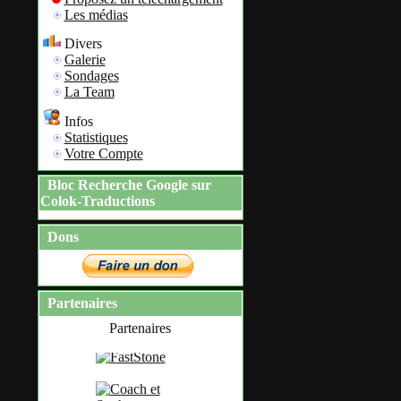
Les médias
Divers
Galerie
Sondages
La Team
Infos
Statistiques
Votre Compte
Bloc Recherche Google sur
Colok-Traductions
Dons
Partenaires
Partenaires