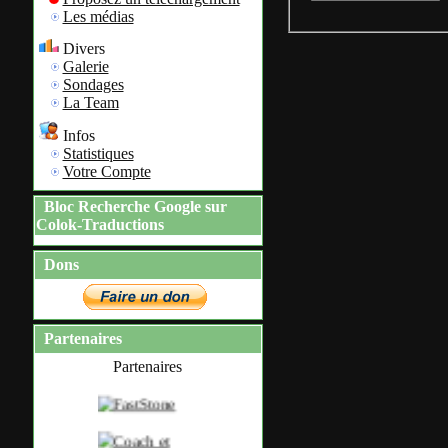
Les médias
Divers
Galerie
Sondages
La Team
Infos
Statistiques
Votre Compte
Bloc Recherche Google sur
Colok-Traductions
Dons
Partenaires
Partenaires