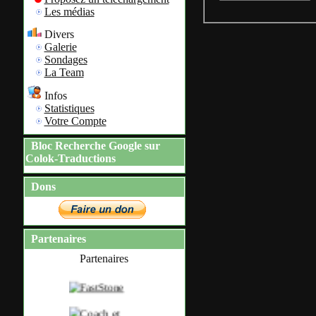
Les médias
Divers
Galerie
Sondages
La Team
Infos
Statistiques
Votre Compte
Bloc Recherche Google sur
Colok-Traductions
Dons
Partenaires
Partenaires