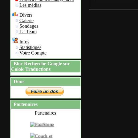
Les médias
Divers
Galerie
Sondages
La Team
Infos
Statistiques
Votre Compte
Bloc Recherche Google sur
Colok-Traductions
Dons
Partenaires
Partenaires