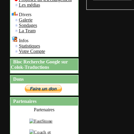
Les médias
Divers
Galerie
Sondages
La Team
Infos
Statistiques
Votre Compte
Bloc Recherche Google sur
Colok-Traductions
Dons
Partenaires
Partenaires