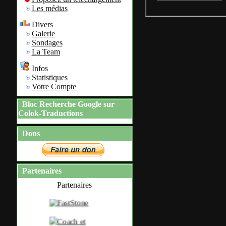
Les médias
Divers
Galerie
Sondages
La Team
Infos
Statistiques
Votre Compte
Bloc Recherche Google sur
Colok-Traductions
Dons
Partenaires
Partenaires