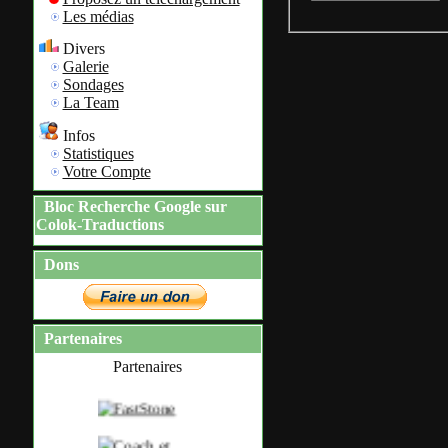
Les médias
Divers
Galerie
Sondages
La Team
Infos
Statistiques
Votre Compte
Bloc Recherche Google sur
Colok-Traductions
Dons
Partenaires
Partenaires