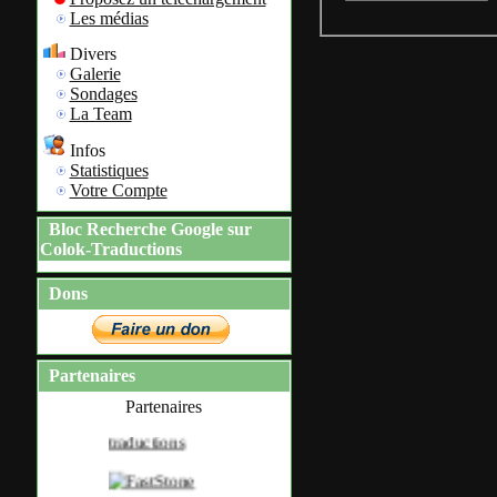
Les médias
Divers
Galerie
Sondages
La Team
Infos
Statistiques
Votre Compte
Bloc Recherche Google sur
Colok-Traductions
Dons
Partenaires
Partenaires