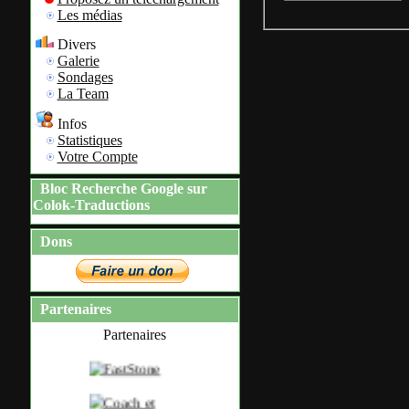
Les médias
Divers
Galerie
Sondages
La Team
Infos
Statistiques
Votre Compte
Bloc Recherche Google sur
Colok-Traductions
Dons
Partenaires
Partenaires