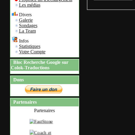
Les médias
Divers
Galerie
Sondages
La Team
Infos
Statistiques
Votre Compte
Bloc Recherche Google sur
Colok-Traductions
Dons
Partenaires
Partenaires