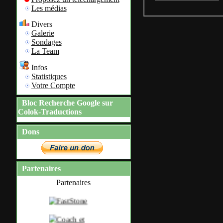
Les médias
Divers
Galerie
Sondages
La Team
Infos
Statistiques
Votre Compte
Bloc Recherche Google sur
Colok-Traductions
Dons
Partenaires
Partenaires