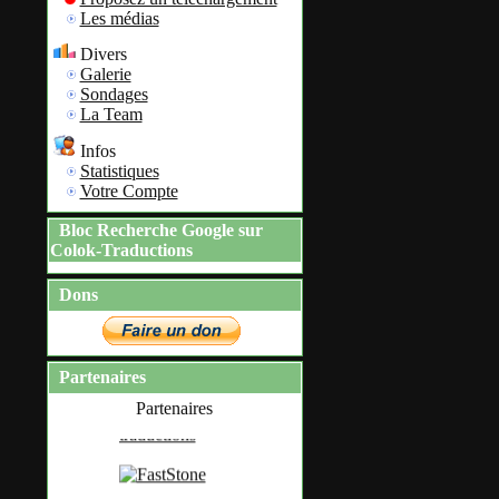
Les médias
Divers
Galerie
Sondages
La Team
Infos
Statistiques
Votre Compte
Bloc Recherche Google sur
Colok-Traductions
Dons
Partenaires
Partenaires