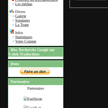
Les médias
Divers
Galerie
Sondages
La Team
Infos
Statistiques
Votre Compte
Bloc Recherche Google sur
Colok-Traductions
Dons
Partenaires
Partenaires